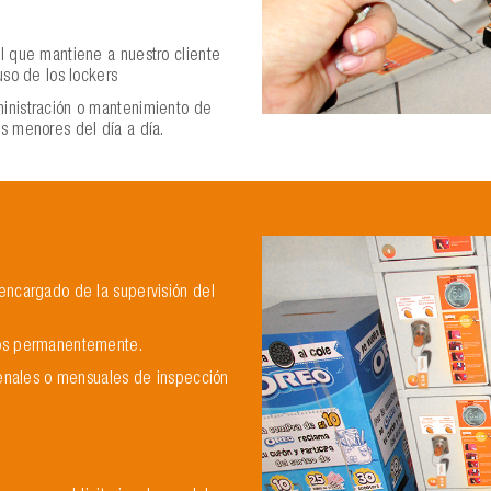
l que mantiene a nuestro cliente
uso de los lockers
inistración o mantenimiento de
s menores del día a día.
encargado de la supervisión del
tos permanentemente.
ncenales o mensuales de inspección