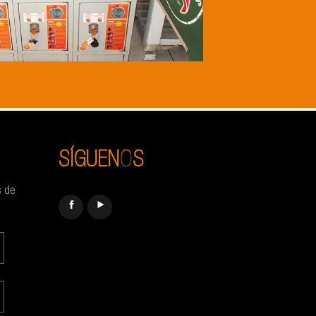
SÍGUENOS
s de