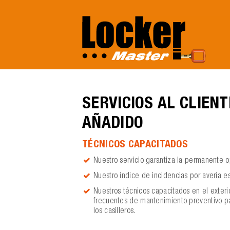
SERVICIOS AL CLIENT
AÑADIDO
TÉCNICOS CAPACITADOS
Nuestro servicio garantiza la permanente o
Nuestro índice de incidencias por avería 
Nuestros técnicos capacitados en el exteri
frecuentes de mantenimiento preventivo pa
los casilleros.