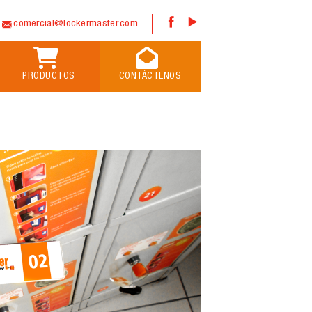
comercial@lockermaster.com
PRODUCTOS
CONTÁCTENOS