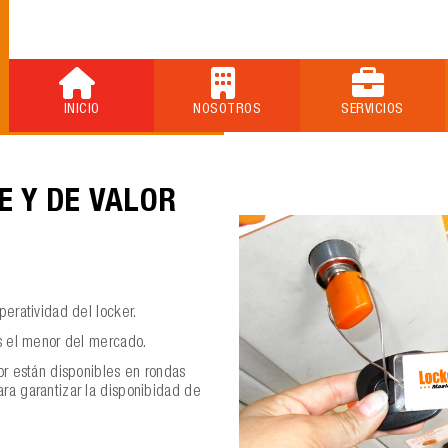
INICIO
NOSOTROS
SERVICIOS
E Y DE VALOR
peratividad del locker.
es el menor del mercado.
or están disponibles en rondas
ra garantizar la disponibidad de