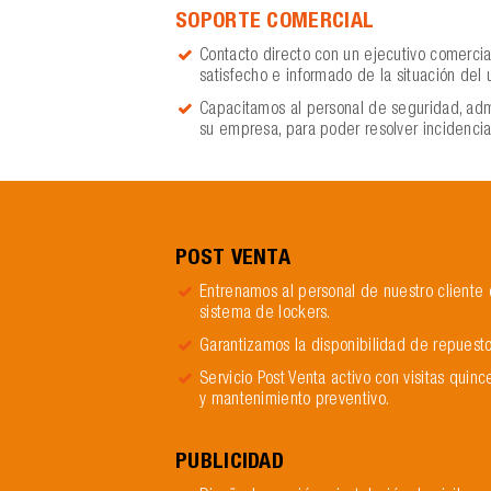
SOPORTE COMERCIAL
Contacto directo con un ejecutivo comercia
satisfecho e informado de la situación del 
Capacitamos al personal de seguridad, adm
su empresa, para poder resolver incidencia
POST VENTA
Entrenamos al personal de nuestro cliente 
sistema de lockers.
Garantizamos la disponibilidad de repues
Servicio Post Venta activo con visitas qui
y mantenimiento preventivo.
PUBLICIDAD